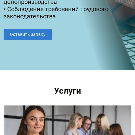
делопроизводства
• Соблюдение требований трудового
законодательства
Оставить заявку
Услуги